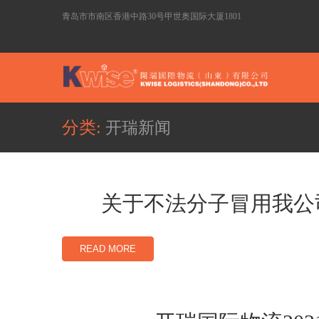
青岛市市南区香港中路30号甲世奥国际大厦1801
分类:
开瑞新闻
关于不法分子冒用我公
READ MORE