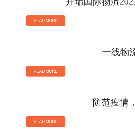
开瑞国际物流20
READ MORE
一线物流
READ MORE
防范疫情
READ MORE