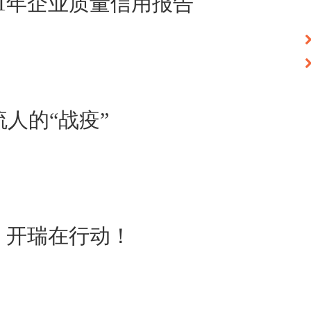
21年企业质量信用报告
人的“战疫”
，开瑞在行动！