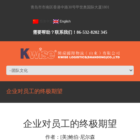
青岛市市南区香港中路30号甲世奥国际大厦1801
简体中文
English
需要帮助？联系我们！86-532-8202 345
企业对员工的终极期望
企业对员工的终极期望
作者：[美]鲍伯·尼尔森