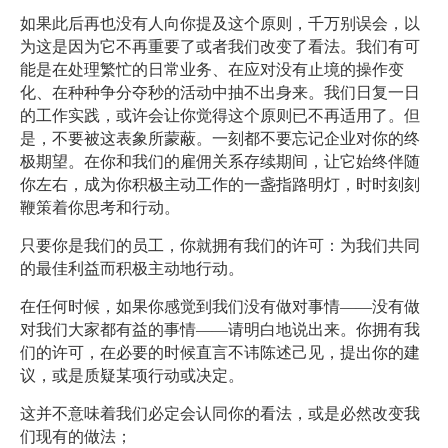
如果此后再也没有人向你提及这个原则，千万别误会，以
为这是因为它不再重要了或者我们改变了看法。我们有可
能是在处理繁忙的日常业务、在应对没有止境的操作变
化、在种种争分夺秒的活动中抽不出身来。我们日复一日
的工作实践，或许会让你觉得这个原则已不再适用了。但
是，不要被这表象所蒙蔽。一刻都不要忘记企业对你的终
极期望。在你和我们的雇佣关系存续期间，让它始终伴随
你左右，成为你积极主动工作的一盏指路明灯，时时刻刻
鞭策着你思考和行动。
只要你是我们的员工，你就拥有我们的许可：为我们共同
的最佳利益而积极主动地行动。
在任何时候，如果你感觉到我们没有做对事情——没有做
对我们大家都有益的事情——请明白地说出来。你拥有我
们的许可，在必要的时候直言不讳陈述己见，提出你的建
议，或是质疑某项行动或决定。
这并不意味着我们必定会认同你的看法，或是必然改变我
们现有的做法；