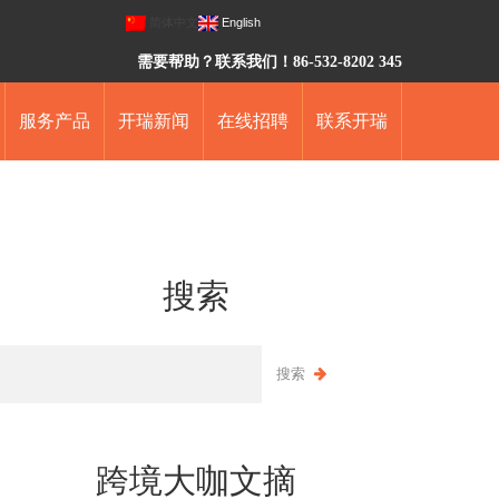
简体中文
English
需要帮助？联系我们！86-532-8202 345
服务产品
开瑞新闻
在线招聘
联系开瑞
搜索
跨境大咖文摘